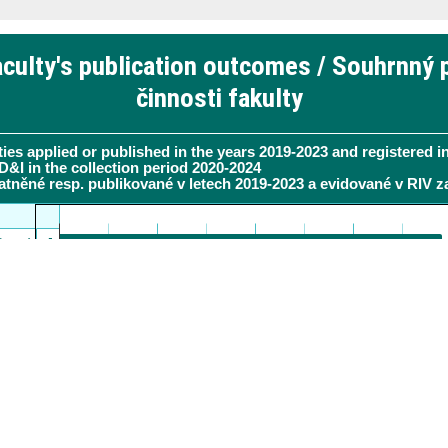
culty's publication outcomes / Souhrnný p
činnosti fakulty